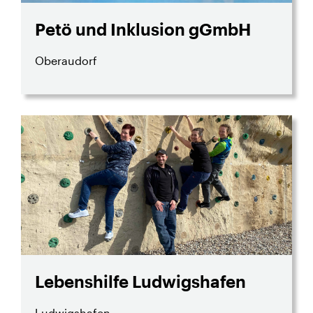
Petö und Inklusion gGmbH
Oberaudorf
Lebenshilfe Ludwigshafen
Ludwigshafen