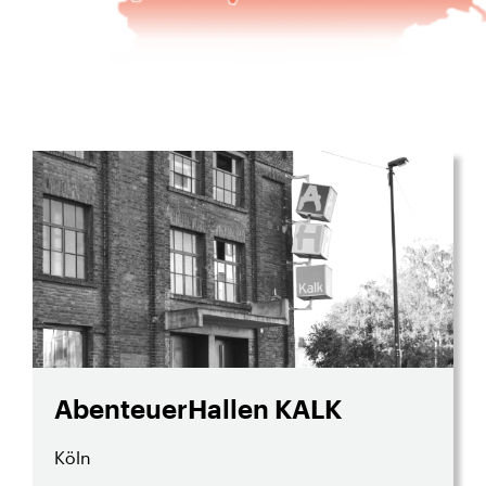
AbenteuerHallen KALK
Köln