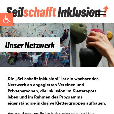
Open toolbar
Unser Netzwerk
Die „Seilschafft Inklusion!“ ist ein wachsendes
Netzwerk an engagierten Vereinen und
Privatpersonen, die Inklusion im Klettersport
leben und im Rahmen des Programms
eigenständige inklusive Klettergruppen aufbauen.
Viele unterschiedliche Initiativen sind an Bord