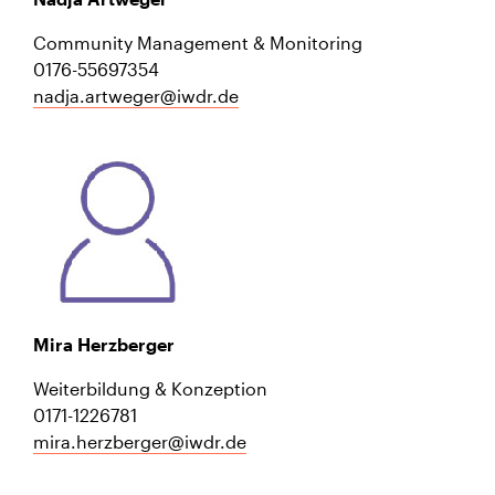
Community Management & Monitoring
0176-55697354
nadja.artweger@iwdr.de
Mira Herzberger
Weiterbildung & Konzeption
0171-1226781
mira.herzberger@iwdr.de