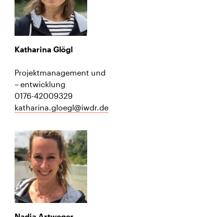
Katharina Glögl
Projektmanagement und
– entwicklung
0176-42009329
katharina.gloegl@iwdr.de
Nadja Artweger