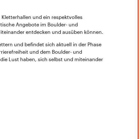
Kletterhallen und ein respektvolles
utische Angebote im Boulder- und
 Miteinander entdecken und ausüben können.
tern und befindet sich aktuell in der Phase
rrierefreiheit und dem Boulder- und
 die Lust haben, sich selbst und miteinander