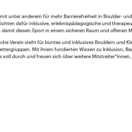
it unter anderem für mehr Barrierefreiheit in Boulder- und 
öchten dafür inklusive, erlebnispädagogische und therape
en damit diesen Sport in einem sicheren Raum und offenen
he Verein steht für buntes und inklusives Bouldern und Klet
lettergruppen. Mit ihrem fundierten Wissen zu Inklusion, Ba
 voll durch und freuen sich über weitere Mitstreiter*innen,