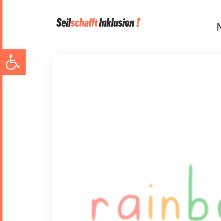
Open toolbar