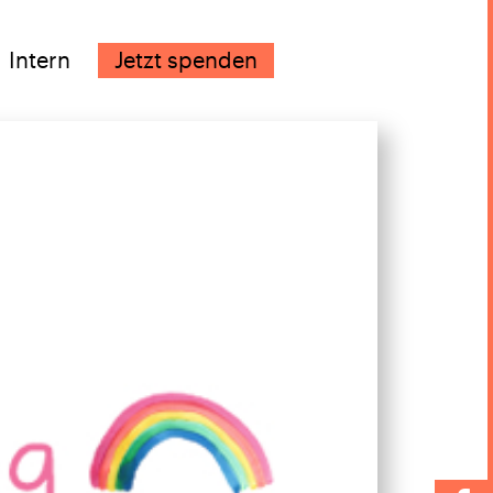
Intern
Jetzt spenden