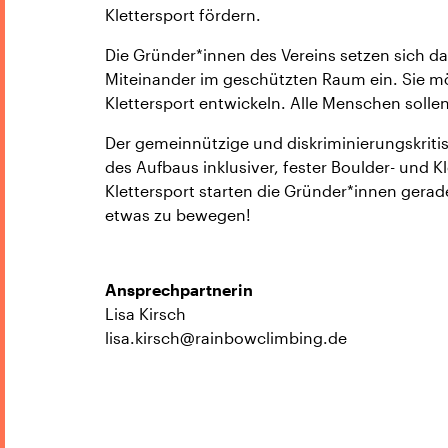
Klettersport fördern.
Die Gründer*innen des Vereins setzen sich dam
Miteinander im geschützten Raum ein. Sie m
Klettersport entwickeln. Alle Menschen soll
Der gemeinnützige und diskriminierungskritisc
des Aufbaus inklusiver, fester Boulder- und K
Klettersport starten die Gründer*innen gerade
etwas zu bewegen!
Ansprechpartnerin
Lisa Kirsch
lisa.kirsch@rainbowclimbing.de